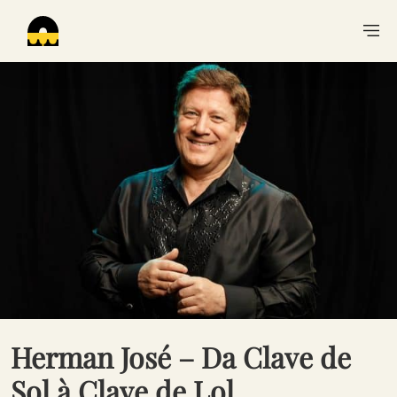
Herman José – Da Clave de
Sol à Clave de Lol