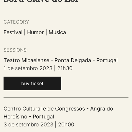
CATEGORY
Festival
|
Humor
|
Música
SESSIONS:
Teatro Micaelense
-
Ponta Delgada
-
Portugal
1 de setembro 2023 | 21h30
buy ticket
Centro Cultural e de Congressos
-
Angra do
Heroísmo
-
Portugal
3 de setembro 2023 | 20h00