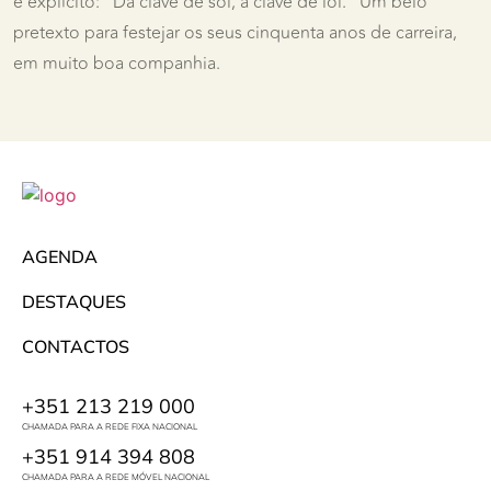
e explícito: “Da clave de sol, à clave de lol.” Um belo
pretexto para festejar os seus cinquenta anos de carreira,
em muito boa companhia.
AGENDA
DESTAQUES
CONTACTOS
+351 213 219 000
CHAMADA PARA A REDE FIXA NACIONAL
+351 914 394 808
CHAMADA PARA A REDE MÓVEL NACIONAL